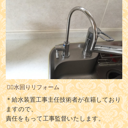
👷‍♂️水回りリフォーム
＊給水装置工事主任技術者が在籍しており
ますので、
責任をもって
工事監督いたします。